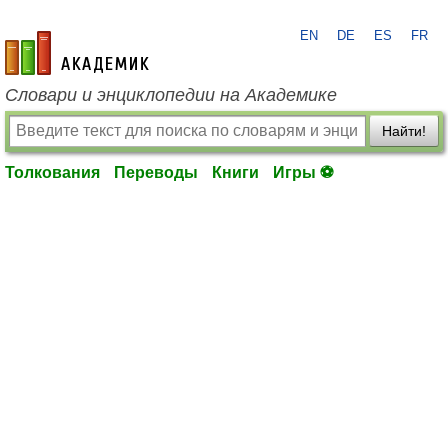
EN
DE
ES
FR
academic.ru
Словари и энциклопедии на Академике
Найти!
Толкования
Переводы
Книги
Игры ⚽