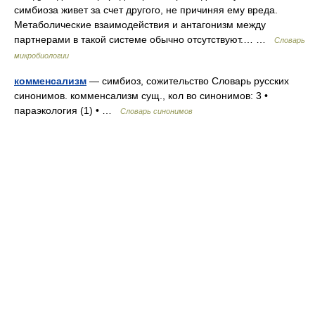
симбиоза живет за счет другого, не причиняя ему вреда.
Метаболические взаимодействия и антагонизм между
партнерами в такой системе обычно отсутствуют.… …
Словарь
микробиологии
комменсализм
— симбиоз, сожительство Словарь русских
синонимов. комменсализм сущ., кол во синонимов: 3 •
параэкология (1) • …
Словарь синонимов