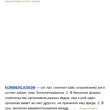
энциклопедический словарь
КОММЕНСАЛИЗМ
— (от лат. commen salis сотрапезник) англ.
соттеп salism; нем. Kommensalismus. 1. В биологии форма
сожительства организмов разных видов, при к рой один
организм живет за счет другого, не причиняя ему вреда. 2, В
соц. экологии взаимоотношения между… …
Энциклопедия